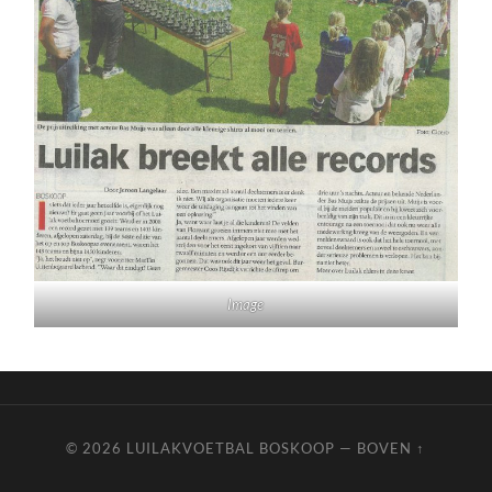
Image
© 2026
LUILAKVOETBAL BOSKOOP
—
BOVEN ↑