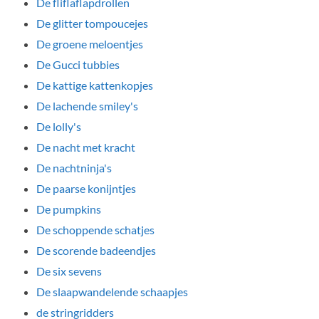
De fliflaflapdrollen
De glitter tompoucejes
De groene meloentjes
De Gucci tubbies
De kattige kattenkopjes
De lachende smiley's
De lolly's
De nacht met kracht
De nachtninja's
De paarse konijntjes
De pumpkins
De schoppende schatjes
De scorende badeendjes
De six sevens
De slaapwandelende schaapjes
de stringridders