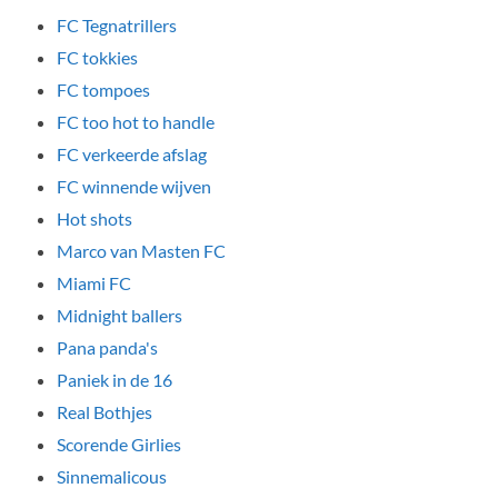
FC Tegnatrillers
FC tokkies
FC tompoes
FC too hot to handle
FC verkeerde afslag
FC winnende wijven
Hot shots
Marco van Masten FC
Miami FC
Midnight ballers
Pana panda's
Paniek in de 16
Real Bothjes
Scorende Girlies
Sinnemalicous