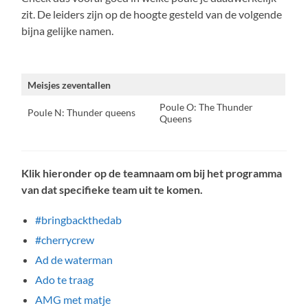
zit. De leiders zijn op de hoogte gesteld van de volgende
bijna gelijke namen.
Meisjes zeventallen
Poule O: The Thunder
Poule N: Thunder queens
Queens
Klik hieronder op de teamnaam om bij het programma
van dat specifieke team uit te komen.
#bringbackthedab
#cherrycrew
Ad de waterman
Ado te traag
AMG met matje