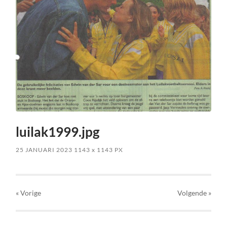
luilak1999.jpg
25 JANUARI 2023
1143
x
1143 PX
« Vorige
Volgende
»