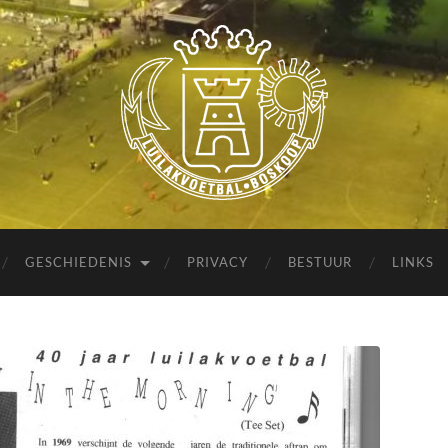
Luilakvoetbal
Boskoop
GESCHIEDENIS
PRIVACY
BESTUUR
LINKS