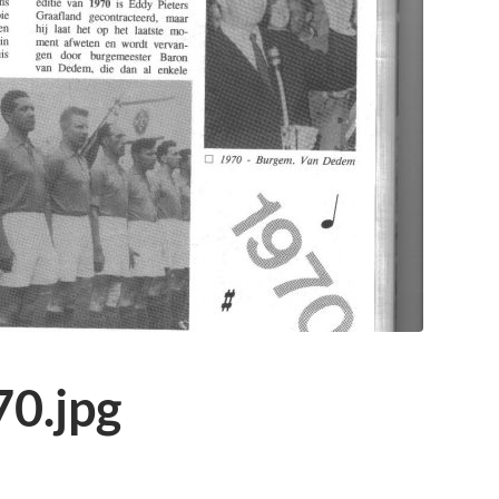
70.jpg