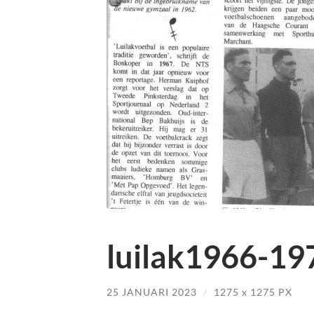
luilak1966-19
25 JANUARI 2023
/
1275
x
1275 PX