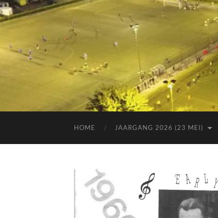
HOME
JAARGANG 2026 (23 MEI)