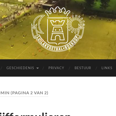
Luilakvoetbal
Boskoop
GESCHIEDENIS
PRIVACY
BESTUUR
LINKS
DMIN
(PAGINA 2 VAN 2)