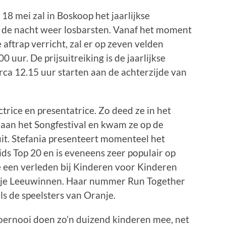
 18 mei zal in Boskoop het jaarlijkse
in de nacht weer losbarsten. Vanaf het moment
aftrap verricht, zal er op zeven velden
uur. De prijsuitreiking is de jaarlijkse
irca 12.15 uur starten aan de achterzijde van
ctrice en presentatrice. Zo deed ze in het
aan het Songfestival en kwam ze op de
uit. Stefania presenteert momenteel het
 Top 20 en is eveneens zeer populair op
e een verleden bij Kinderen voor Kinderen
nje Leeuwinnen. Haar nummer Run Together
s de speelsters van Oranje.
toernooi doen zo’n duizend kinderen mee, net