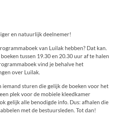
lliger en natuurlijk deelnemer!
e programmaboek van Luilak hebben? Dat kan.
boeken tussen 19.30 en 20.30 uur af te halen
 programmaboek vind je behalve het
gen over Luilak.
én iemand sturen die gelijk de boeken voor het
e een plek voor de mobiele kleedkamer
 gelijk alle benodigde info. Dus: afhalen die
abbelen met de bestuursleden. Tot dan!