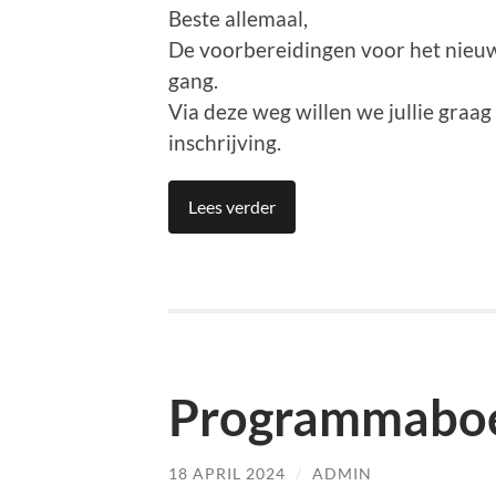
Beste allemaal,
De voorbereidingen voor het nieuwe
gang.
Via deze weg willen we jullie graa
inschrijving.
Lees verder
Programmaboe
18 APRIL 2024
/
ADMIN