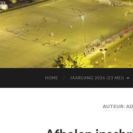
HOME
JAARGANG 2026 (23 MEI)
AUTEUR:
A