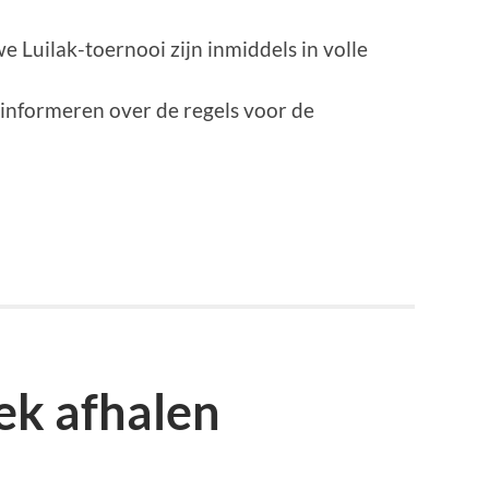
 Luilak-toernooi zijn inmiddels in volle
g informeren over de regels voor de
k afhalen