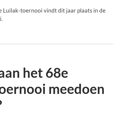
e Luilak-toernooi vindt dit jaar plaats in de
i.
aan het 68e
toernooi meedoen
?