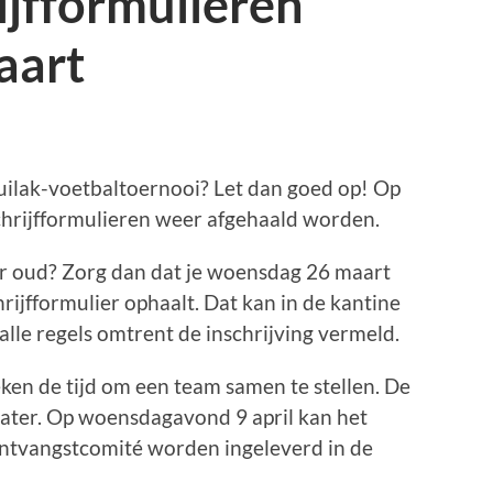
ijfformulieren
aart
 Luilak-voetbaltoernooi? Let dan goed op! Op
hrijfformulieren weer afgehaald worden.
aar oud? Zorg dan dat je woensdag 26 maart
rijfformulier ophaalt. Dat kan in de kantine
 alle regels omtrent de inschrijving vermeld.
en de tijd om een team samen te stellen. De
later. Op woensdagavond 9 april kan het
l ontvangstcomité worden ingeleverd in de