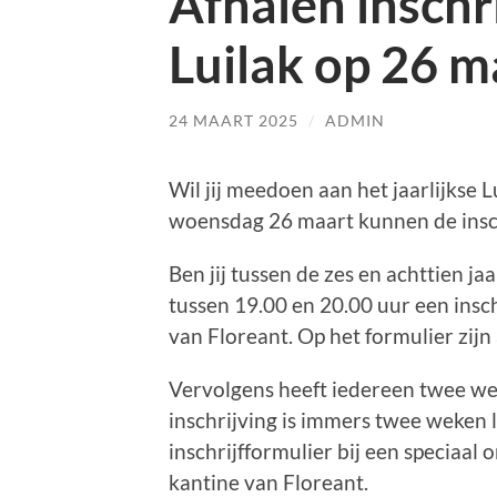
Afhalen inschr
Luilak op 26 m
24 MAART 2025
/
ADMIN
Wil jij meedoen aan het jaarlijkse
woensdag 26 maart kunnen de insc
Ben jij tussen de zes en achttien j
tussen 19.00 en 20.00 uur een insch
van Floreant. Op het formulier zijn
Vervolgens heeft iedereen twee wek
inschrijving is immers twee weken 
inschrijfformulier bij een speciaa
kantine van Floreant.