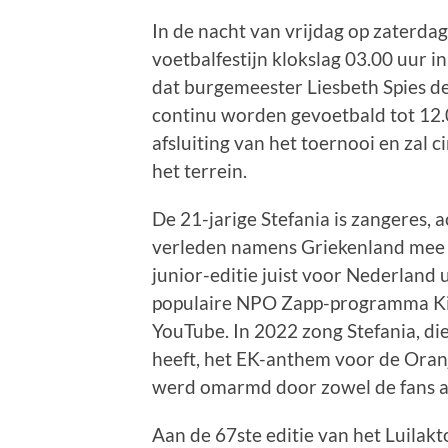
In de nacht van vrijdag op zaterdag
voetbalfestijn klokslag 03.00 uur 
dat burgemeester Liesbeth Spies de 
continu worden gevoetbald tot 12.00 
afsluiting van het toernooi en zal c
het terrein.
De 21-jarige Stefania is zangeres, a
verleden namens Griekenland mee 
junior-editie juist voor Nederland 
populaire NPO Zapp-programma Kids
YouTube. In 2022 zong Stefania, di
heeft, het EK-anthem voor de Ora
werd omarmd door zowel de fans al
Aan de 67ste editie van het Luilak