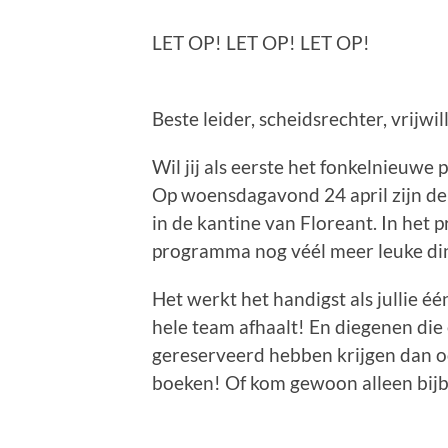
LET OP! LET OP! LET OP!
Beste leider, scheidsrechter, vrijwi
Wil jij als eerste het fonkelnieuw
Op woensdagavond 24 april zijn de 
in de kantine van Floreant. In het
programma nog véél meer leuke din
Het werkt het handigst als jullie é
hele team afhaalt! En diegenen di
gereserveerd hebben krijgen dan ook
boeken! Of kom gewoon alleen bijb