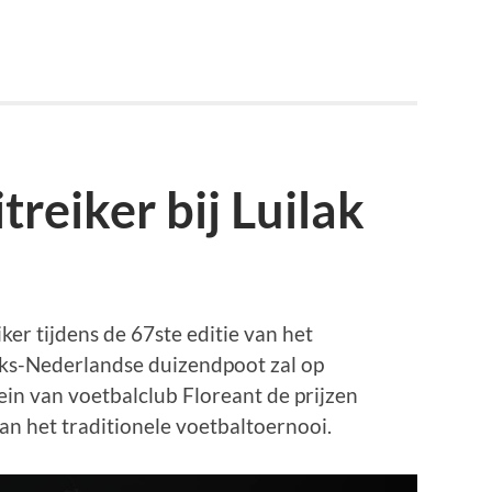
treiker bij Luilak
iker tijdens de 67ste editie van het
eks-Nederlandse duizendpoot zal op
in van voetbalclub Floreant de prijzen
n het traditionele voetbaltoernooi.