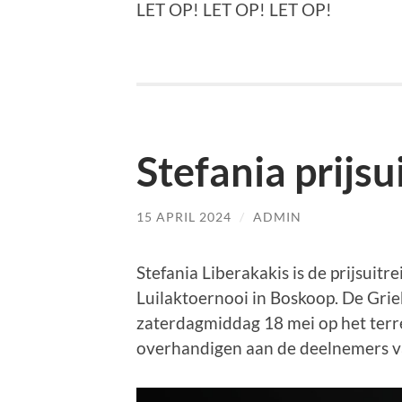
LET OP! LET OP! LET OP!
Stefania prijsui
15 APRIL 2024
/
ADMIN
Stefania Liberakakis is de prijsuitre
Luilaktoernooi in Boskoop. De Gri
zaterdagmiddag 18 mei op het terre
overhandigen aan de deelnemers va