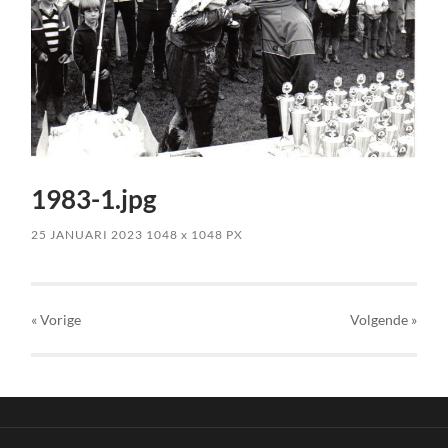
1983-1.jpg
25 JANUARI 2023
1048
x
1048 PX
« Vorige
Volgende
»