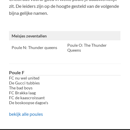
zit. De leiders zijn op de hoogte gesteld van de volgende
bijna gelijke namen.
Meisjes zeventallen
Poule O: The Thunder
Poule N: Thunder queens
Queens
Poule F
FC nu wel united
De Gucci tubbies
The bad boys
FC Brakka laag
FC de kaascroissant
De boskoopse dagoe's
bekijk alle poules