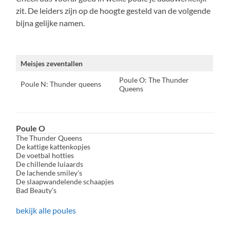
zit. De leiders zijn op de hoogte gesteld van de volgende
bijna gelijke namen.
Meisjes zeventallen
Poule O: The Thunder
Poule N: Thunder queens
Queens
Poule O
The Thunder Queens
De kattige kattenkopjes
De voetbal hotties
De chillende luiaards
De lachende smiley's
De slaapwandelende schaapjes
Bad Beauty's
bekijk alle poules